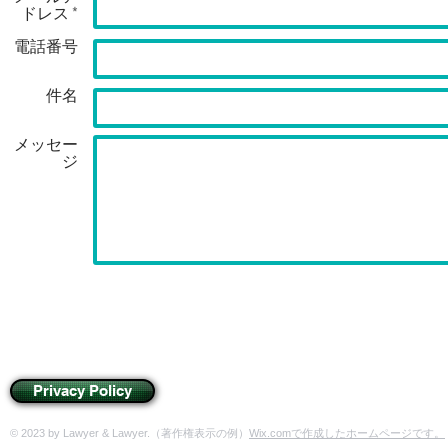
ドレス *
電話番号
件名
メッセー
ジ
Privacy Policy
© 2023 by Lawyer & Lawyer.（著作権表示の例）
Wix.comで作成したホームページです。