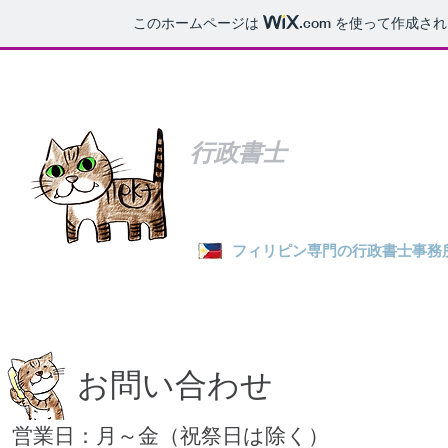
このホームページは
.com
を使って作成され
Certified Administrative Procedures Legal Specialist ＆ Certified Immigration Lawyer
​行政書士
​PKT共同
フィリピン専門の行政書士事務
PKT International Legal Office
お問い合わせ
営業日：月～金（祝祭日は除く）